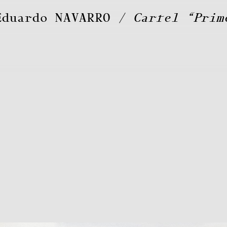
Eduardo
NAVARRO
Cartel “Prim