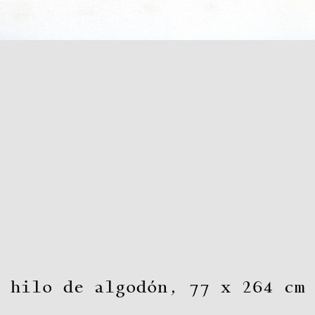
 hilo de algodón
,
77 x 264 cm