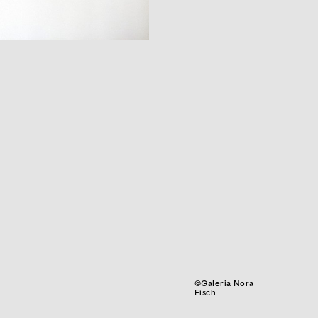
©Galeria Nora
Fisch