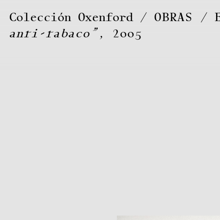
Colección Oxenford
OBRAS
/
anti-tabaco”
, 2005