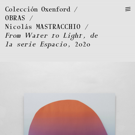
—
—
Colección Oxenford
—
OBRAS
/
Nicolás
MASTRACCHIO
From Water to Light, de
la serie Espacio
, 2020