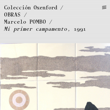
—
—
Colección Oxenford
—
OBRAS
/
Marcelo
POMBO
Mi primer campamento
, 1991