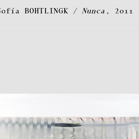
Sofía
BOHTLINGK
Nunca
, 2011