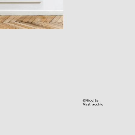
©Nicolás
Mastracchio