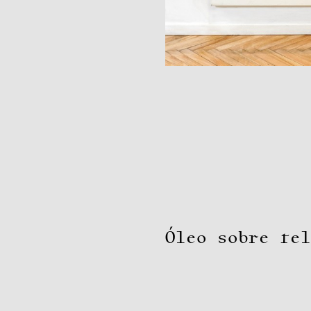
Óleo sobre tel
Historial de la obra: