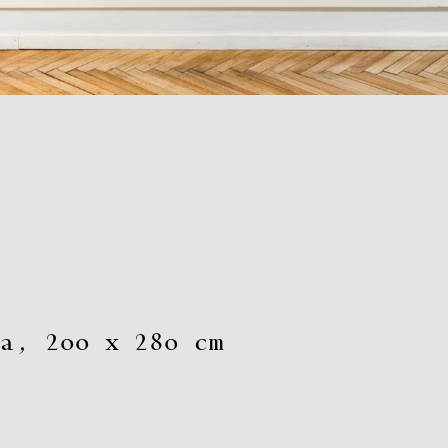
a
,
200 x 280 cm