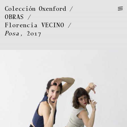
—
—
Colección Oxenford
—
OBRAS
/
Florencia
VECINO
Posa
, 2017