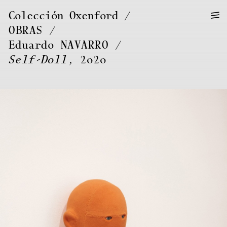
—
—
Colección Oxenford
—
OBRAS
/
Eduardo
NAVARRO
Self-Doll
, 2020