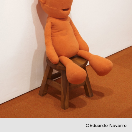
©Eduardo Navarro