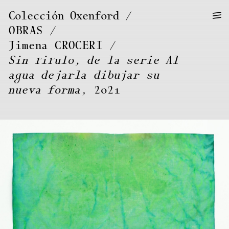
—
—
Colección Oxenford
—
OBRAS
/
Jimena
CROCERI
Sin titulo, de la serie Al
agua dejarla dibujar su
nueva forma
, 2021