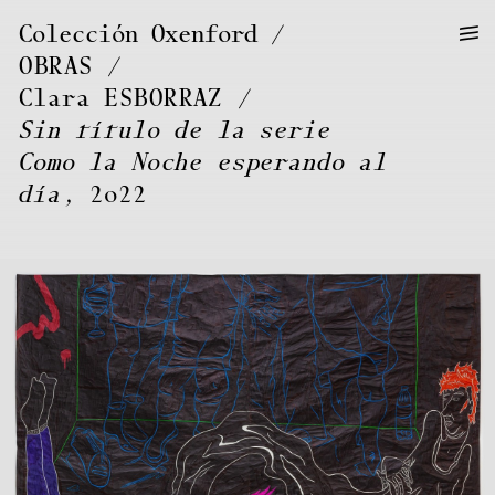
—
—
Colección Oxenford
—
OBRAS
/
Clara
ESBORRAZ
Sin título de la serie
Como la Noche esperando al
día
, 2022