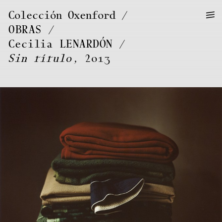
—
—
Colección Oxenford
—
OBRAS
/
Cecilia
LENARDÓN
Sin título
, 2013