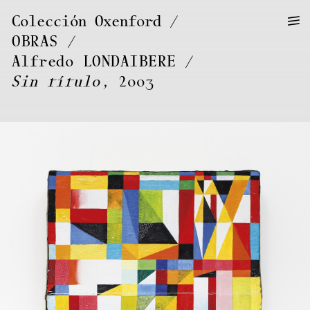
—
—
Colección Oxenford
—
OBRAS
/
Alfredo
LONDAIBERE
Sin título
, 2003