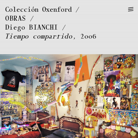
—
—
Colección Oxenford
—
OBRAS
/
Diego
BIANCHI
Tiempo compartido
, 2006