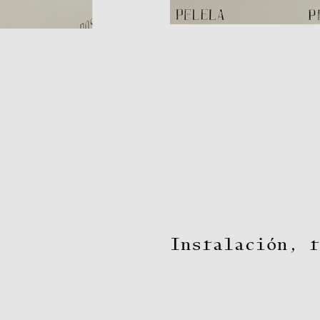
Instalación, t
Historial de la obra: