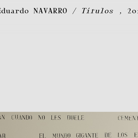
Eduardo
NAVARRO
Títulos
, 20