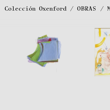
Colección Oxenford
OBRAS
/
Marina
DE CARO