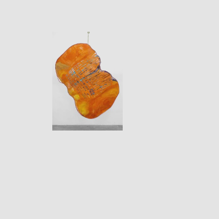
Marina
DE CARO