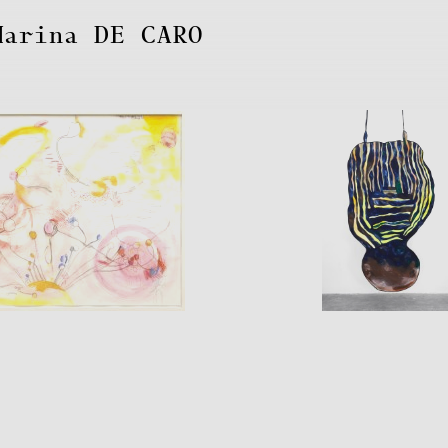
Marina
DE CARO
Marina
DE CAR
Marina
DE CARO