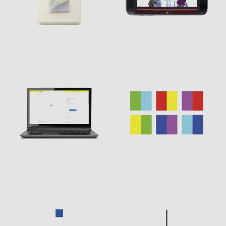
Juane
ODRIOZOLA
Juane
ODRIOZOLA
Juane
ODRIOZOLA
Juane
ODRIOZOLA