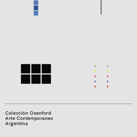
Juane
ODRIOZOLA
Juane
ODRIOZOLA
Colección Oxenford
Arte Contemporaneo
Argentina