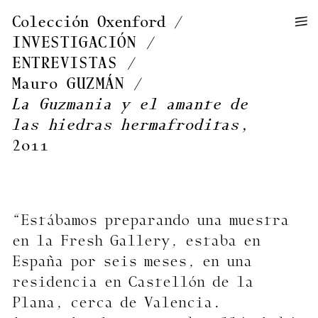
—
—
Colección Oxenford
—
INVESTIGACIÓN
/
ENTREVISTAS
/
Mauro
GUZMÁN
La Guzmania y el amante de
las hiedras hermafroditas
,
2011
“Estábamos preparando una muestra
en la Fresh Gallery, estaba en
España por seis meses, en una
residencia en Castellón de la
Plana, cerca de Valencia.