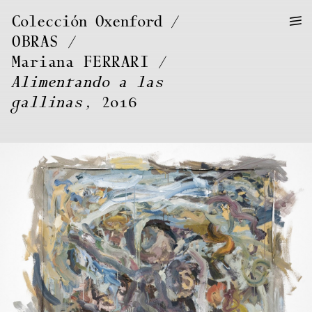
—
—
Colección Oxenford
—
OBRAS
/
Mariana
FERRARI
Alimentando a las
gallinas
, 2016