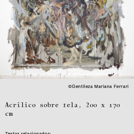
©Gentileza Mariana Ferrari
Acrilico sobre tela
,
200 x 170
cm
Textos relacionados: