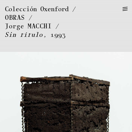
—
—
Colección Oxenford
—
OBRAS
/
Jorge
MACCHI
Sin título
, 1993