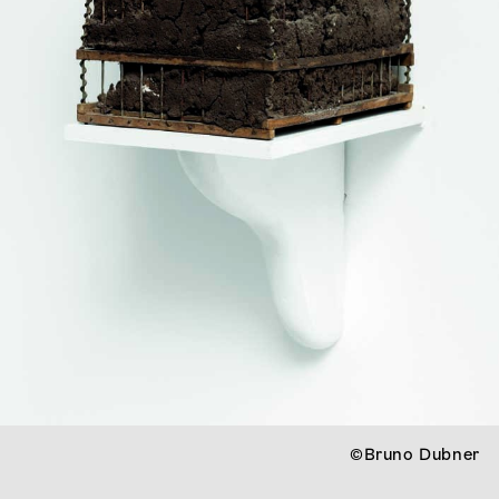
©Bruno Dubner