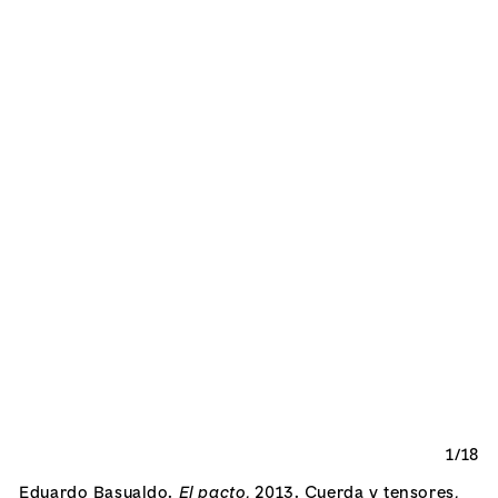
1/18
Eduardo Basualdo.
El pacto
,
2013.
Cuerda y tensores
,